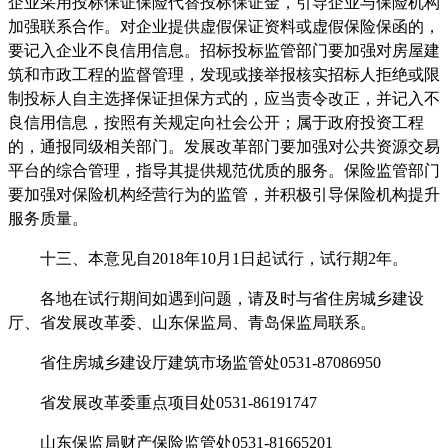
企业采用投标保证保险代替投标保证金，引导企业与保险机构
加强联系合作。对企业提供虚假保证资料或虚假保险保函的，
要记入企业不良信用信息。招标投标监管部门要加强对房屋建
筑和市政工程的监督管理，发现或接举报核实招标人拒绝或限
制投标人自主选择保证担保方式的，应当责令改正，并记入不
良信用信息，按照有关规定向社会公开；属于政府投资工程
的，通报同级相关部门。发展改革部门要加强对公共资源交易
平台的综合管理，指导其提供规范优质的服务。保险监管部门
要加强对保险机构经营行为的监管，并积极引导保险机构提升
服务质量。
十三、本意见自2018年10月1日起试行，试行期2年。
各地在试行期间如遇到问题，请及时与省住房城乡建设
厅、省发展改革委、山东保监局、青岛保监局联系。
省住房城乡建设厅建筑市场监管处0531-87086950
省发展改革委重点项目处0531-86191747
山东保监局财产保险监管处0531-81665201