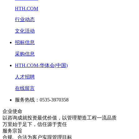
HTH.COM
行业动态
文化活动
招标信息
采购信息
HTH.COM-华体会(中国)
人才招聘
在线留言
服务热线：0535-3970358
企业使命
以咨询成就投资最优价值，以管理塑造工程一流品质
万里始于足下，信任源于责任
服务宗旨
合规、合法为客户实现管理目标