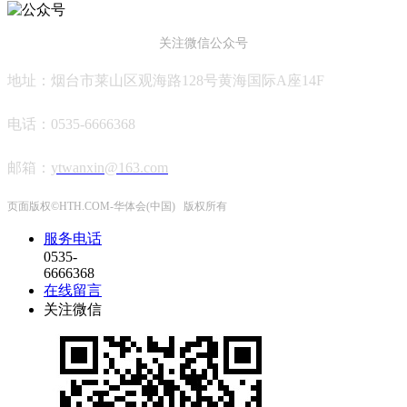
关注微信公众号
地址：烟台市莱山区观海路128号黄海国际A座14F
电话：0535-6666368
邮箱
：
ytwanxin@163.com
页面版权©HTH.COM-华体会(中国) 版权所有
服务电话
0535-
6666368
在线留言
关注微信