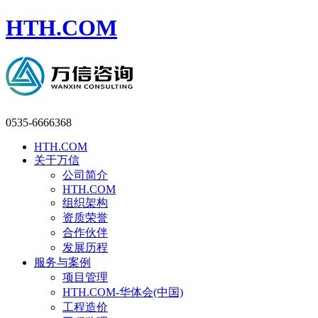
HTH.COM
0535-6666368
HTH.COM
关于万信
公司简介
HTH.COM
组织架构
资质荣誉
合作伙伴
发展历程
服务与案例
项目管理
HTH.COM-华体会(中国)
工程造价