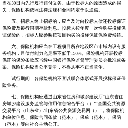
当在30日内先行履行赔付义务。由于投标人的原因造成的损
失，保险机构依照法律法规和合同约定予以追偿。
五、招标人终止招标的，应当及时向投标人偿还投标保证
保险费及银行同期存款利息。投标人按年度一次性购买投标保
证保险的，招标人应参照按项目购买的投标保证保险费偿还。
六、保险机构应当在工程项目所在地设区市市域内设有服
务机构，且偿付能力充足率不低于150%。保险机构开展投标
保证的保险条款应当经中国银行保险监督管理委员会批准或备
案。保险机构应当公平竞争，不得从事不正当竞争。
试行期间，各保险机构不宜以联合体形式开展投标保证保
险业务。
七、保险机构应通过山东省住房和城乡建设厅“山东省住
房城乡建设服务监管与信用信息综合平台（）”“全国公共资源
交易平台（山东省）/山东省公共资源交易网（）”，将保险机
构单位信息、保险合同条款（范本）、保单（范本）、保函
（范本）等向社会主动公开。