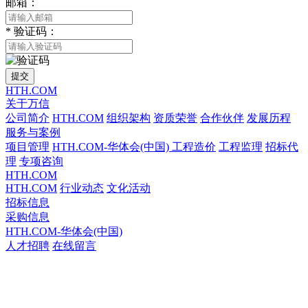
邮箱：
*
验证码：
提交
HTH.COM
关于万信
公司简介
HTH.COM
组织架构
资质荣誉
合作伙伴
发展历程
服务与案例
项目管理
HTH.COM-华体会(中国)
工程造价
工程监理
招标代
理
专项咨询
HTH.COM
HTH.COM
行业动态
文化活动
招标信息
采购信息
HTH.COM-华体会(中国)
人才招聘
在线留言
HTH.COM-华体会(中国)