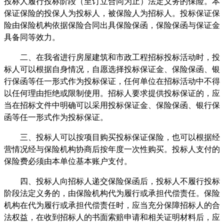
投标人履行投标阶段（至订立合同为止）法定义务的保险。本
保证保险的投保人为投标人，被保险人为招标人。投标保证保
险由保险机构依据保险合同出具保险保函，保险保函与保证金
具备同等效力。
二、在我省进行房屋建筑和市政工程招标投标活动时，投
标人可以根据自身情况，自愿选择投标保证金、保险保函、银
行保函等任一形式作为投标保证，任何单位在招标活动中不得
以任何理由拒绝或限制使用。招标人要求提供投标保证的，应
当在招标文件中明确可以采用投标保证金、保险保函、银行保
函等任一形式作为投标保证。
三、投标人可以按项目购买投标保证保险，也可以根据经
营情况经与保险机构协商后按年度一次性购买。投标人支付的
保险费必须由本单位基本账户支付。
四、投标人向招标人递交保险保函后，投标人不履行投标
阶段法定义务的，由保险机构代为履行或承担代偿责任。保险
机构在代为履行或承担代偿责任时，应当充分保障招标人的合
法权益，在收到招标人的书面索赔申请和相关证明材料后，应