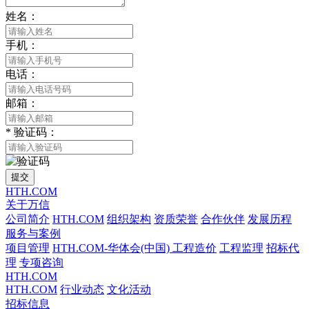
姓名：
手机：
电话：
邮箱：
*
验证码：
提交
HTH.COM
关于万信
公司简介
HTH.COM
组织架构
资质荣誉
合作伙伴
发展历程
服务与案例
项目管理
HTH.COM-华体会(中国)
工程造价
工程监理
招标代
理
专项咨询
HTH.COM
HTH.COM
行业动态
文化活动
招标信息