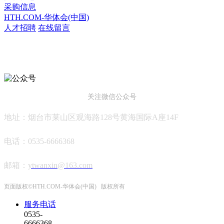
采购信息
HTH.COM-华体会(中国)
人才招聘
在线留言
HTH.COM-华体会(中国)
关注微信公众号
地址：烟台市莱山区观海路128号黄海国际A座14F
电话：0535-6666368
邮箱
：
ytwanxin@163.com
页面版权©HTH.COM-华体会(中国) 版权所有
服务电话
0535-
6666368