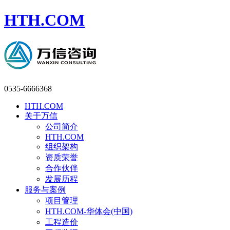
HTH.COM
0535-6666368
HTH.COM
关于万信
公司简介
HTH.COM
组织架构
资质荣誉
合作伙伴
发展历程
服务与案例
项目管理
HTH.COM-华体会(中国)
工程造价