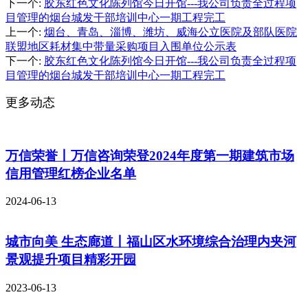
下一个
:
胶东红色文化陈列馆今日开馆---我公司负责全过程项
目管理的烟台城发干部培训中心一期工程完工
上一个
:
烟台、青岛、淄博、潍坊、威海公立医院及部队医院
联盟地区耗材集中带量采购项目入围单位公示表
下一个
:
胶东红色文化陈列馆今日开馆---我公司负责全过程项
目管理的烟台城发干部培训中心一期工程完工
更多动态
万信荣誉丨万信咨询荣登2024年度第一期建筑市场
信用管理红榜企业名单
2024-06-13
城市向美 生态廊道丨福山区水环境综合治理内夹河
景观提升项目精彩开园
2023-06-13