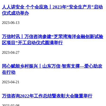
人人讲安全 个个会应急丨2023年“安全生产月”启动
仪式成功举办
2023-06-13
万信时讯丨万信咨询参建“芝罘湾海洋金融创新试验
区项目”开工启动仪式圆满举行
2023-04-27
同心赋能乡村振兴丨山东万信·智库支撑—爱心助农
在行动
2023-04-21
万信咨询2022年工作总结暨表彰大会隆重举行
2023-02-08