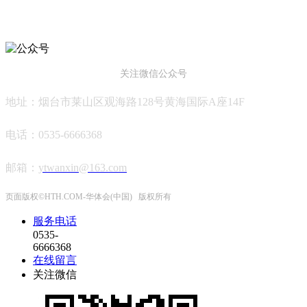
HTH.COM-华体会(中国)
关注微信公众号
地址：烟台市莱山区观海路128号黄海国际A座14F
电话：0535-6666368
邮箱
：
ytwanxin@163.com
页面版权©HTH.COM-华体会(中国) 版权所有
服务电话
0535-
6666368
在线留言
关注微信