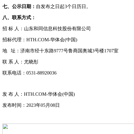
七、
公示日期：
自发布之日起3个日历日。
八、联系方式：
招 标 人：山东和同信息科技股份有限公司
招标代理：HTH.COM-华体会(中国)
地 址：济南市经十东路9777号鲁商国奥城3号楼1707室
联 系 人：尤晓彤
联系电话：0531-88920036
发 布 人：HTH.COM-华体会(中国)
发布时间：2023年05月08日