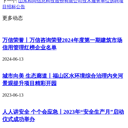
下一个
:
山东和同信息科技股份有限公司技术服务单位选聘项
目招标公告
更多动态
万信荣誉丨万信咨询荣登2024年度第一期建筑市场
信用管理红榜企业名单
2024-06-13
城市向美 生态廊道丨福山区水环境综合治理内夹河
景观提升项目精彩开园
2023-06-13
人人讲安全 个个会应急丨2023年“安全生产月”启动
仪式成功举办