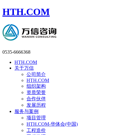
HTH.COM
0535-6666368
HTH.COM
关于万信
公司简介
HTH.COM
组织架构
资质荣誉
合作伙伴
发展历程
服务与案例
项目管理
HTH.COM-华体会(中国)
工程造价