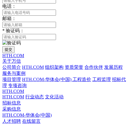
电话：
邮箱：
*
验证码：
提交
HTH.COM
关于万信
公司简介
HTH.COM
组织架构
资质荣誉
合作伙伴
发展历程
服务与案例
项目管理
HTH.COM-华体会(中国)
工程造价
工程监理
招标代
理
专项咨询
HTH.COM
HTH.COM
行业动态
文化活动
招标信息
采购信息
HTH.COM-华体会(中国)
人才招聘
在线留言