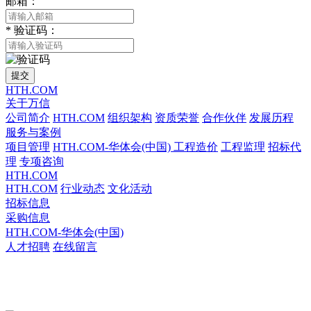
邮箱：
*
验证码：
提交
HTH.COM
关于万信
公司简介
HTH.COM
组织架构
资质荣誉
合作伙伴
发展历程
服务与案例
项目管理
HTH.COM-华体会(中国)
工程造价
工程监理
招标代
理
专项咨询
HTH.COM
HTH.COM
行业动态
文化活动
招标信息
采购信息
HTH.COM-华体会(中国)
人才招聘
在线留言
HTH.COM-华体会(中国)