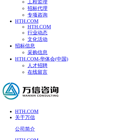
工程监理
招标代理
专项咨询
HTH.COM
HTH.COM
行业动态
文化活动
招标信息
采购信息
HTH.COM-华体会(中国)
人才招聘
在线留言
HTH.COM
关于万信
公司简介