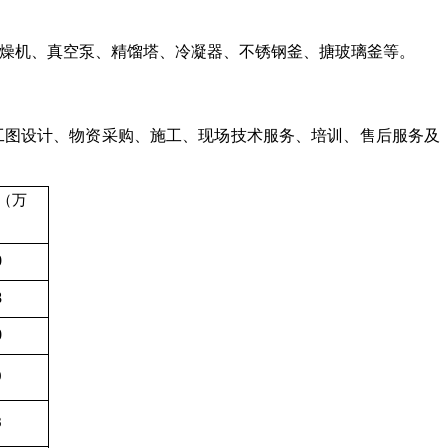
空干燥机、真空泵、精馏塔、冷凝器、不锈钢釜、搪玻璃釜等。
竣工图设计、物资采购、施工、现场技术服务、培训、售后服务及
（万
0
8
0
9
8