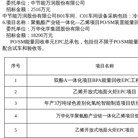
委托单位：中节能万润股份有限公司
招标金额：
2516万元
中节能万润股份有限公司
B01车间、C01车间设备采购包括
6.
项目名称：聚氨酯产业链一体化
—乙烯项目PO/SM装置能量
委托单位：万华化学集团股份有限公司
招标金额：
18200万元
PO/SM能量回收单元EPC总承包，包括但不限于PO/S
配合试车和验收等。
序号
项目名称
双酚
A一体化项目BPA能量回收EPC工
1
乙烯开放式地面火炬
EPC项目
2
年产
3万吨绿色差别化氢纶智能制造项目纺
3
4
万华化学聚氨酯产业链一体化乙烯项目
5
乙烯开放式地面火炬
EPC项目