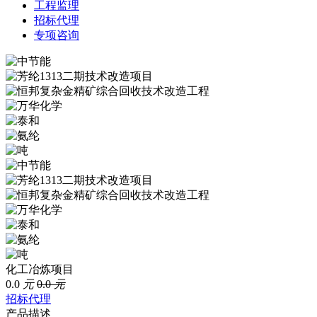
工程监理
招标代理
专项咨询
化工冶炼项目
0.0
元
0.0
元
招标代理
产品描述