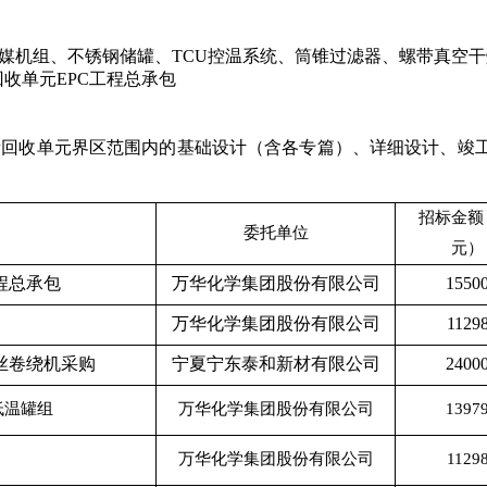
：冷媒机组、不锈钢储罐、TCU控温系统、筒锥过滤器、螺带真
回收单元EPC工程总承包
M能量回收单元界区范围内的基础设计（含各专篇）、详细设计、
招标金额
委托单位
元）
程总承包
万华化学集团股份有限公司
1550
万华化学集团股份有限公司
1129
丝卷绕机采购
宁夏宁东泰和新材有限公司
2400
低温罐组
万华化学集团股份有限公司
1397
万华化学集团股份有限公司
1129