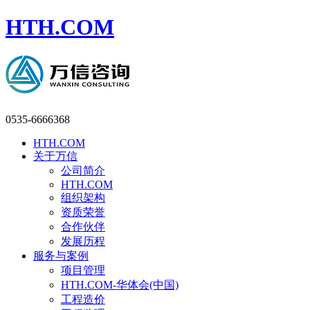
HTH.COM
0535-6666368
HTH.COM
关于万信
公司简介
HTH.COM
组织架构
资质荣誉
合作伙伴
发展历程
服务与案例
项目管理
HTH.COM-华体会(中国)
工程造价