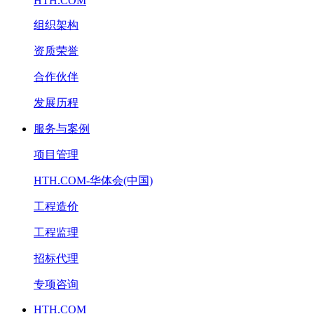
HTH.COM
组织架构
资质荣誉
合作伙伴
发展历程
服务与案例
项目管理
HTH.COM-华体会(中国)
工程造价
工程监理
招标代理
专项咨询
HTH.COM