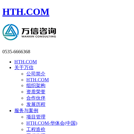
HTH.COM
0535-6666368
HTH.COM
关于万信
公司简介
HTH.COM
组织架构
资质荣誉
合作伙伴
发展历程
服务与案例
项目管理
HTH.COM-华体会(中国)
工程造价