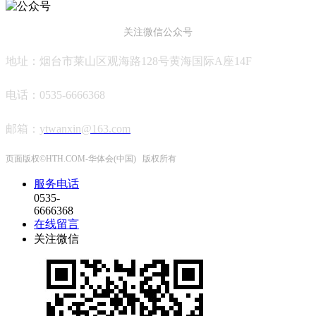
关注微信公众号
地址：烟台市莱山区观海路128号黄海国际A座14F
电话：0535-6666368
邮箱
：
ytwanxin@163.com
页面版权©HTH.COM-华体会(中国) 版权所有
服务电话
0535-
6666368
在线留言
关注微信