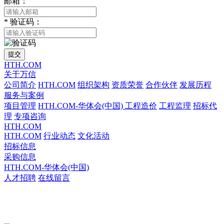
邮箱：
*
验证码：
提交
HTH.COM
关于万信
公司简介
HTH.COM
组织架构
资质荣誉
合作伙伴
发展历程
服务与案例
项目管理
HTH.COM-华体会(中国)
工程造价
工程监理
招标代
理
专项咨询
HTH.COM
HTH.COM
行业动态
文化活动
招标信息
采购信息
HTH.COM-华体会(中国)
人才招聘
在线留言
HTH.COM-华体会(中国)